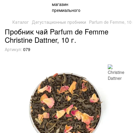
Каталог
Дегустационные пробники
Parfum de Femme, 10 
Пробник чай Parfum de Femme
Christine Dattner, 10 г.
Артикул:
079