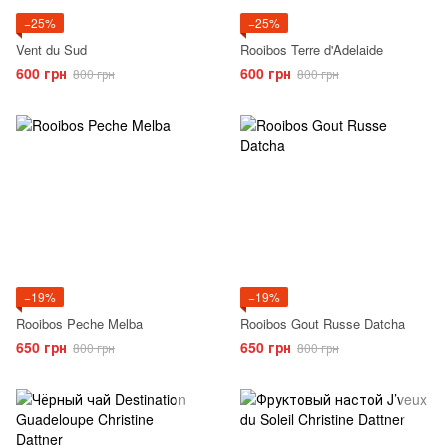
−25%
−25%
Vent du Sud
Rooibos Terre d'Adelaide
600 грн
600 грн
800 грн
800 грн
−19%
−19%
Rooibos Peche Melba
Rooibos Gout Russe Datcha
650 грн
650 грн
800 грн
800 грн