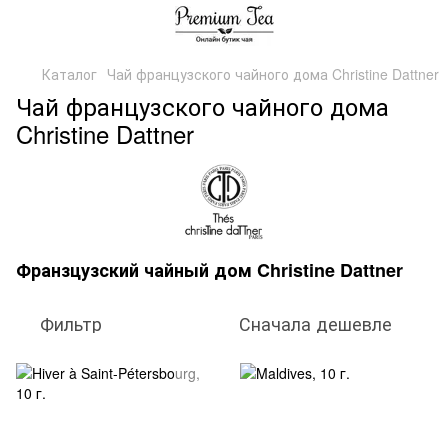
Каталог
Чай французского чайного дома Christine Dattner
Чай французского чайного дома
Christine Dattner
Франзцузский чайный дом Christine Dattner
Фильтр
Сначала дешевле