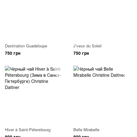
Destination Guadeloupe
J’veux du Soleil
750 грн
750 грн
Hiver à Saint-Pétersbourg
Belle Mirabelle
800 грн
800 грн