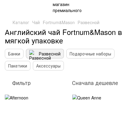
Каталог
Чай
Fortnum&Mason
Развесной
Английский чай Fortnum&Mason в
мягкой упаковке
Банки
Развесной
Подарочные наборы
Пакетики
Аксессуары
Фильтр
Сначала дешевле