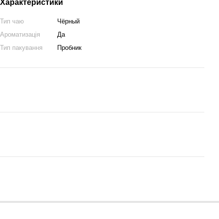
Характеристики
Тип чаю
Чёрный
Ароматизація
Да
Тип пакування
Пробник