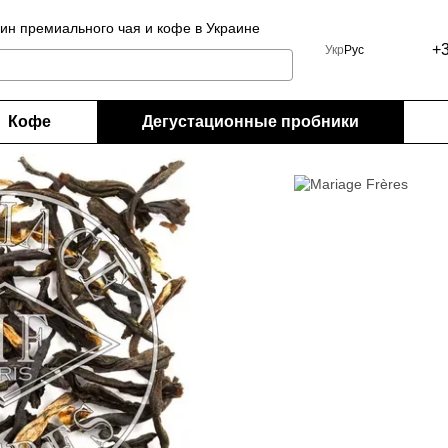
ин премиального чая и кофе в Украине
+
Укр
Рус
Кофе
Дегустационные пробники