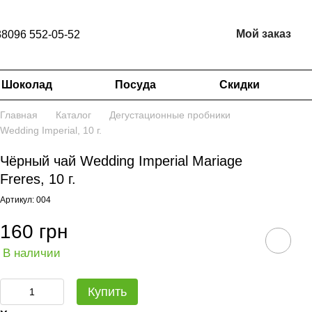
Мой заказ
38096 552-05-52
Шоколад
Посуда
Скидки
Главная
Каталог
Дегустационные пробники
Wedding Imperial, 10 г.
Чёрный чай Wedding Imperial Mariage
Freres, 10 г.
Артикул: 004
160 грн
В наличии
Купить