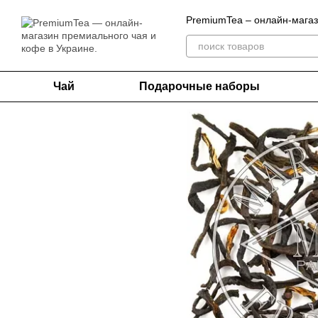
Перейти к основному контенту
PremiumTea – онлайн-магаз
Чай
Подарочные наборы