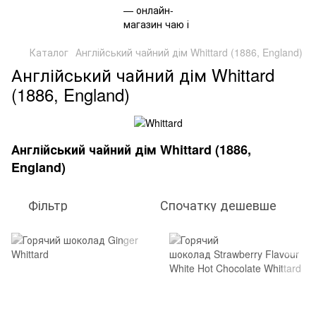
Каталог
Англійський чайний дім Whittard (1886, England)
Англійський чайний дім Whittard
(1886, England)
Англійський чайний дім Whittard (1886,
England)
Фільтр
Спочатку дешевше