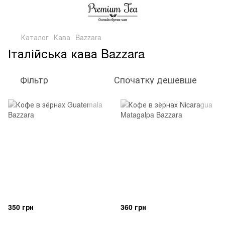
Каталог
Кава
Bazzara
Італійська кава Bazzara
Фільтр
Спочатку дешевше
350 грн
360 грн