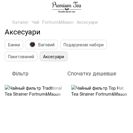
Каталог
Чай
Fortnum&Mason
Аксесуари
Аксесуари
Банки
Ваговий
Подарункові набори
Пакетований
Аксесуари
Фільтр
Спочатку дешевше