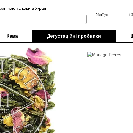
н чаю та кави в Україні
+3
Укр
Рус
Кава
Дегустаційні пробники