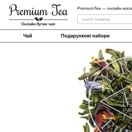
Перейти до основного контенту
PremiumTea — онлайн-магази
Чай
Подарункові набори