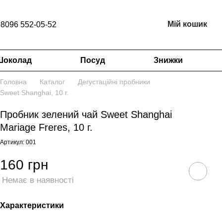
Мій кошик
8096 552-05-52
Шоколад
Посуд
Знижки
Головна
Каталог
Дегустаційні пробники
Sweet Shanghai, 10 г.
Пробник зелений чай Sweet Shanghai
Mariage Freres, 10 г.
Артикул: 001
160 грн
Немає в наявності
Характеристики