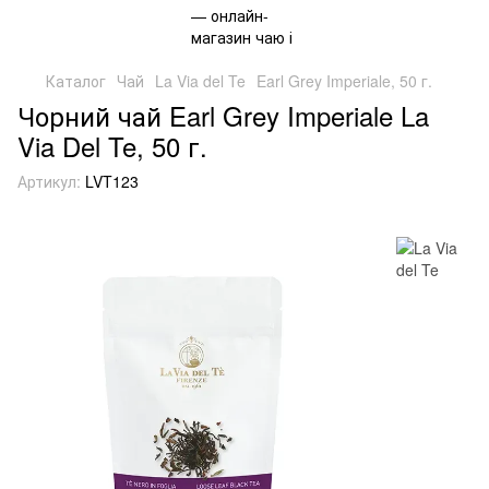
Каталог
Чай
La Via del Te
Earl Grey Imperiale, 50 г.
Чорний чай Earl Grey Imperiale La
Via Del Te, 50 г.
Артикул:
LVT123