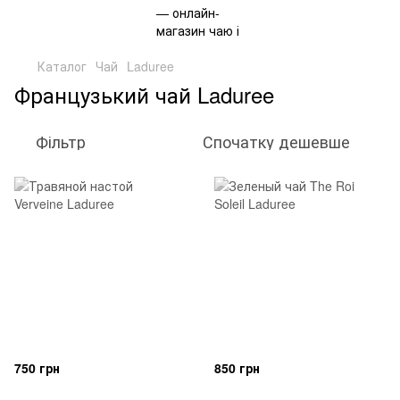
Каталог
Чай
Laduree
Французький чай Laduree
Фільтр
Спочатку дешевше
750 грн
850 грн