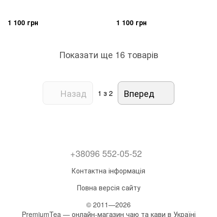
1 100 грн
1 100 грн
Показати ще 16 товарів
Назад
Вперед
1
з 2
+38096 552-05-52
Контактна інформація
Повна версія сайту
© 2011—2026
PremiumTea — онлайн-магазин чаю та кави в Україні