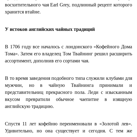
восхитительного чая Earl Grey, подлинный рецепт которого
хранится втайне.
У истоков английских чайных традиций
В 1706 году все началось с лондонского «Кофейного Дома
Тома». Затем его владелец Том Твайнинг решил расширить
ассортимент, дополнив его сортами чая.
В то время заведения подобного типа служили клубами для
мужчин, но в чайную Твайнинга принимали и
представительниц прекрасного пола. Леди с изысканным
вкусом превратили обычное чаепитие в изящную
английскую традицию.
Спустя 11 лет кофейню переименовали в «Золотой лев».
Удивительно, но она существует и сегодня. С тем же