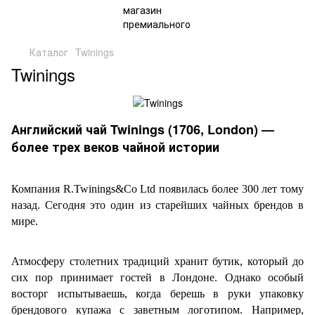
Каталог
Twinings
Twinings
Английский чай Twinings (1706, London) —
более трех веков чайной истории
Компания
R
.
Twinings
&
Co
Ltd
появилась более 300 лет тому
назад. Сегодня это один из старейших чайных брендов в
мире.
Атмосферу столетних традиций хранит бутик, который до
сих пор принимает гостей в Лондоне. Однако особый
восторг испытываешь, когда берешь в руки упаковку
брендового купажа с заветным логотипом. Например,