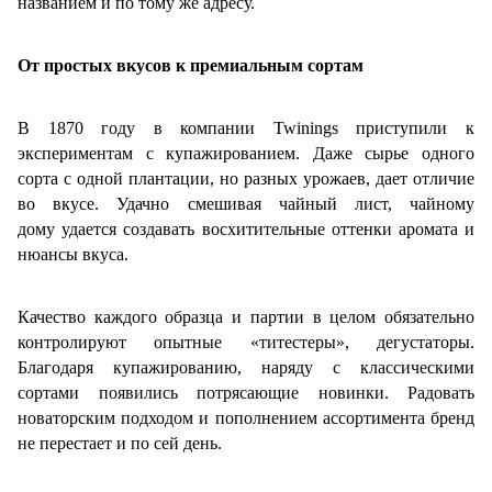
названием и по тому же адресу.
От простых вкусов к премиальным сортам
В 1870 году в компании Twinings приступили к
экспериментам с купажированием. Даже сырье одного
сорта с одной плантации, но разных урожаев, дает отличие
во вкусе. Удачно смешивая чайный лист, чайному
дому удается создавать восхитительные оттенки аромата и
нюансы вкуса.
Качество каждого образца и партии в целом обязательно
контролируют опытные «титестеры», дегустаторы.
Благодаря купажированию, наряду с классическими
сортами появились потрясающие новинки. Радовать
новаторским подходом и пополнением ассортимента бренд
не перестает и по сей день.