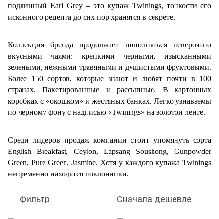
подлинный Earl Grey – это купаж Twinings, тонкости его
исконного рецепта до сих пор хранятся в секрете.
Коллекция бренда продолжает пополняться невероятно
вкусными чаями: крепкими черными, изысканными
зелеными, нежными травяными и душистыми фруктовыми.
Более 150 сортов, которые знают и любят почти в 100
странах. Пакетированные и рассыпные. В картонных
коробках с «окошком» и жестяных банках. Легко узнаваемы
по черному фону с надписью «
Twinings
» на золотой ленте.
Среди лидеров продаж компании стоит упомянуть сорта
English Breakfast, Ceylon, Lapsang Soushong, Gunpowder
Green, Pure Green, Jasmine. Хотя у каждого купажа Twinings
непременно находятся поклонники.
Фильтр
Сначала дешевле