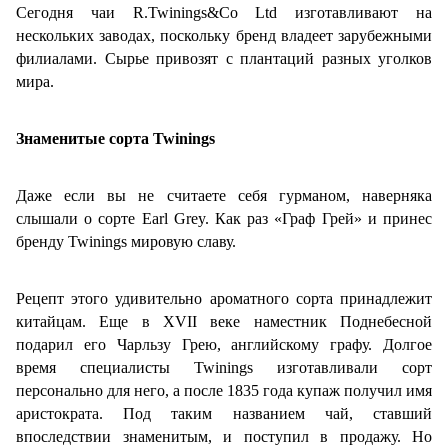
Сегодня чаи
R
.
Twinings
&
Co
Ltd
изготавливают на
нескольких заводах, поскольку бренд владеет зарубежными
филиалами. Сырье привозят с плантаций разных уголков
мира.
Знаменитые сорта Twinings
Даже если вы не считаете себя гурманом, наверняка
слышали о сорте Earl Grey. Как раз «Граф Грей» и принес
бренду Twinings мировую славу.
Рецепт этого удивительно ароматного сорта принадлежит
китайцам. Еще в XVII веке наместник Поднебесной
подарил его Чарльзу Грею, английскому графу. Долгое
время специалисты Twinings изготавливали сорт
персонально для него, а после 1835 года купаж получил имя
аристократа. Под таким названием чай, ставший
впоследствии знаменитым, и поступил в продажу. Но