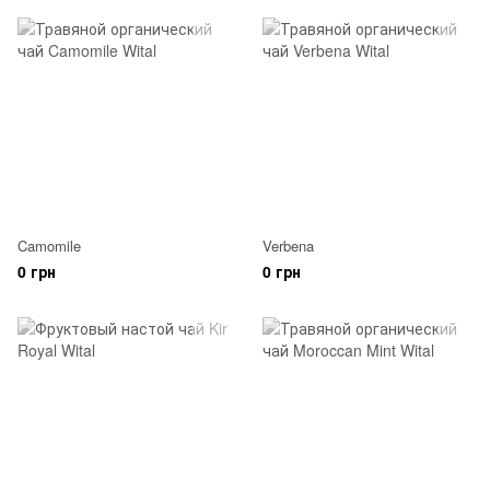
Camomile
Verbena
0 грн
0 грн