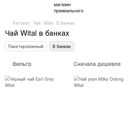
Каталог
Чай
Wital
В банках
Чай Wital в банках
Пакетированный
В банках
Фильтр
Сначала дешевле