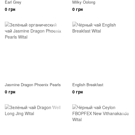
Earl Grey
Milky Oolong
0 грн
0 грн
Jasmine Dragon Phoenix Pearls
English Breakfast
0 грн
0 грн