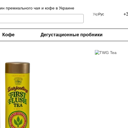
ин премиального чая и кофе в Украине
+
Укр
Рус
Кофе
Дегустационные пробники