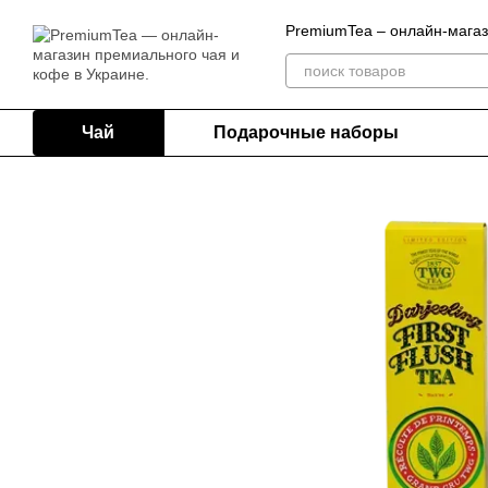
Перейти к основному контенту
PremiumTea – онлайн-магаз
Чай
Подарочные наборы