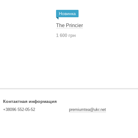
Новинка
The Princier
1 600 грн
Контактная информация
+38096 552-05-52
premiumtea@ukr.net