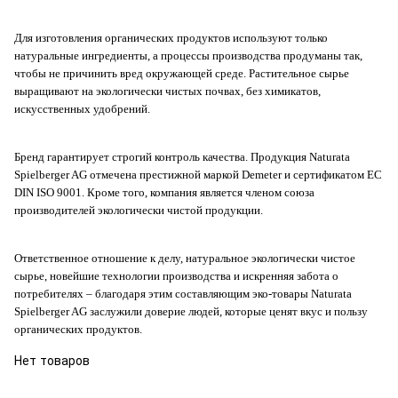
Для изготовления органических продуктов используют только
натуральные ингредиенты, а процессы производства продуманы так,
чтобы не причинить вред окружающей среде. Растительное сырье
выращивают на экологически чистых почвах, без химикатов,
искусственных удобрений.
Бренд гарантирует строгий контроль качества. Продукция Naturata
Spielberger AG отмечена престижной маркой Demeter и сертификатом ЕС
DIN ISO 9001. Кроме того, компания является членом союза
производителей экологически чистой продукции.
Ответственное отношение к делу, натуральное экологически чистое
сырье, новейшие технологии производства и искренняя забота о
потребителях – благодаря этим составляющим эко-товары Naturata
Spielberger AG заслужили доверие людей, которые ценят вкус и пользу
органических продуктов.
Нет товаров