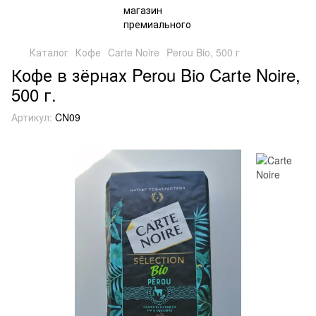
Каталог
Кофе
Carte Noire
Perou Bio, 500 г
Кофе в зёрнах Perou Bio Carte Noire,
500 г.
Артикул:
CN09