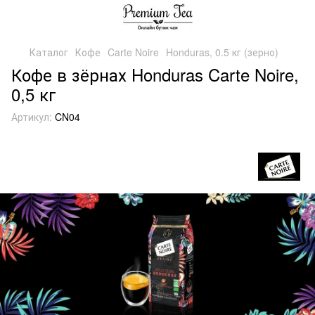
Каталог
Кофе
Carte Noire
Honduras, 0.5 кг (зерно)
Кофе в зёрнах Honduras Carte Noire,
0,5 кг
Артикул:
CN04